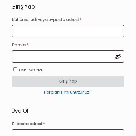
Giriş Yap
Gerekli
Kullanıcı adı veya e-posta adresi
*
Gerekli
Parola
*
Beni hatırla
Giriş Yap
Parolanızı mı unuttunuz?
Üye Ol
Gerekli
E-posta adresi
*