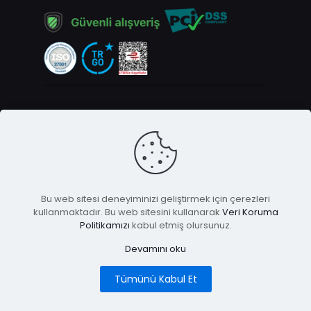
Bu web sitesi deneyiminizi geliştirmek için çerezleri
kullanmaktadır. Bu web sitesini kullanarak
Veri Koruma
© 2025 Imagopsikoloji | Tüm Hakları Saklıdır
Politikamızı
kabul etmiş olursunuz.
Devamını oku
Tümünü Kabul Et
0