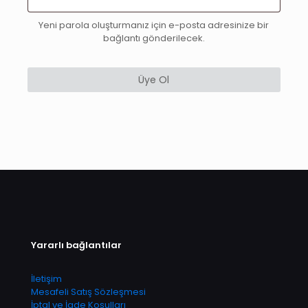
Yeni parola oluşturmanız için e-posta adresinize bir
bağlantı gönderilecek.
Üye Ol
Yararlı bağlantılar
İletişim
Mesafeli Satış Sözleşmesi
İptal ve İade Koşulları