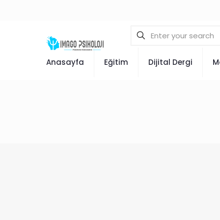
Anasayfa
Eğitim
Dijital Dergi
M