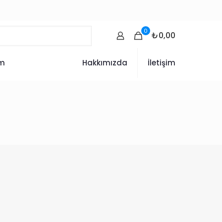
0
₺0,00
ım
Hakkımızda
İletişim