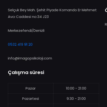
Selçuk Bey Mah. Şehit Piyade Komando Er Mehmet
Avcı Caddesi no:34 J23
R
Merkezefendi/Denizli
0532 419 91 20
info@imagopsikoloji.com
Çalışma süresi
Pazar
10:00 - 21:00
Pazartesi
9:30 - 21:00