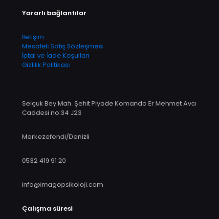
Yararlı bağlantılar
İletişim
Mesafeli Satış Sözleşmesi
İptal ve İade Koşulları
Gizlilik Politikası
Selçuk Bey Mah. Şehit Piyade Komando Er Mehmet Avcı
Caddesi no:34 J23
Merkezefendi/Denizli
0532 419 91 20
info@imagopsikoloji.com
Çalışma süresi