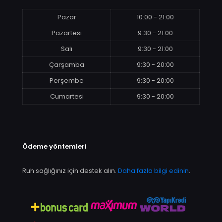
Pazar
10:00 - 21:00
Pazartesi
9:30 - 21:00
Salı
9:30 - 21:00
Çarşamba
9:30 - 20:00
Perşembe
9:30 - 20:00
Cumartesi
9:30 - 20:00
Ödeme yöntemleri
Ruh sağlığınız için destek alın.
Daha fazla bilgi edinin
.