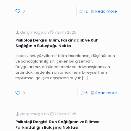
0
12
Read more
dergiimago
on
7 Ekim 2025
Psikoloji Dergisi: Bilim, Farkındalık ve Ruh
Sağlığının Buluştuğu Nokta
İnsan zihni, yüzyıllardır bilim insanlarının, düşünürlerin
ve sanatçıların ilgisini çeken bir gizemdir.
Duygularımız, düşüncelerimiz ve davranışlarımızın
ardındaki nedenleri anlamak, hem bireysel hem
toplumsal gelişim açısından büyük
[…]
0
5
Read more
dergiimago
on
7 Ekim 2025
Psikoloji Dergisi: Ruh Sağlığının ve Bilimsel
Farkındalığın Buluşma Noktası