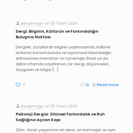
dergiimago
on
7 Ekim 2025
Dergi: Bilginin, Kültürün ve Farkındalığın
Buluşma Noktası
Dergiler, yüzyıllardır bilginin yayılmasında, kültürel
birikimin korunmasında ve toplumsal farkındalığın
artmasında önemli bir rol oynamıştır.Basılı ya da
dijital ortamda yayınlansın, bir dergi; düşünceleri,
duyguları ve bilgiyi
[…]
0
12
Read more
dergiimago
on
7 Ekim 2025
Psikoloji Dergisi: Zihinsel Farkındalık ve Ruh
Sağlığına Açılan Kapı
Zihin…İnsan yaşamının en derin, en karmaşık ve aynı