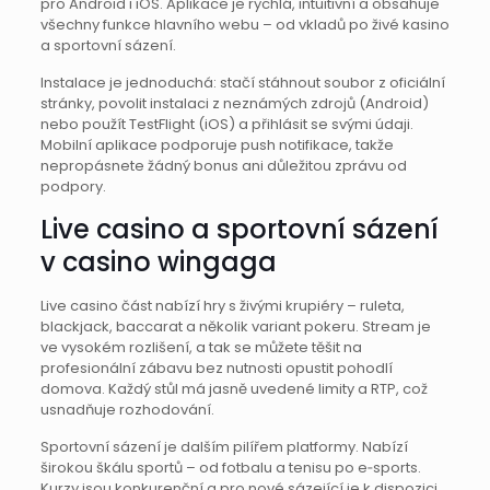
pro Android i iOS. Aplikace je rychlá, intuitivní a obsahuje
všechny funkce hlavního webu – od vkladů po živé kasino
a sportovní sázení.
Instalace je jednoduchá: stačí stáhnout soubor z oficiální
stránky, povolit instalaci z neznámých zdrojů (Android)
nebo použít TestFlight (iOS) a přihlásit se svými údaji.
Mobilní aplikace podporuje push notifikace, takže
nepropásnete žádný bonus ani důležitou zprávu od
podpory.
Live casino a sportovní sázení
v casino wingaga
Live casino část nabízí hry s živými krupiéry – ruleta,
blackjack, baccarat a několik variant pokeru. Stream je
ve vysokém rozlišení, a tak se můžete těšit na
profesionální zábavu bez nutnosti opustit pohodlí
domova. Každý stůl má jasně uvedené limity a RTP, což
usnadňuje rozhodování.
Sportovní sázení je dalším pilířem platformy. Nabízí
širokou škálu sportů – od fotbalu a tenisu po e‑sports.
Kurzy jsou konkurenční a pro nové sázející je k dispozici