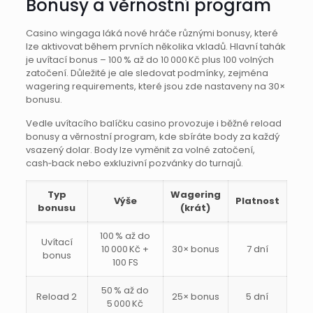
Bonusy a věrnostní program
Casino wingaga láká nové hráče různými bonusy, které
lze aktivovat během prvních několika vkladů. Hlavní tahák
je uvítací bonus – 100 % až do 10 000 Kč plus 100 volných
zatočení. Důležité je ale sledovat podmínky, zejména
wagering requirements, které jsou zde nastaveny na 30×
bonusu.
Vedle uvítacího balíčku casino provozuje i běžné reload
bonusy a věrnostní program, kde sbíráte body za každý
vsazený dolar. Body lze vyměnit za volné zatočení,
cash‑back nebo exkluzivní pozvánky do turnajů.
Typ
Wagering
Výše
Platnost
bonusu
(krát)
100 % až do
Uvítací
10 000 Kč +
30× bonus
7 dní
bonus
100 FS
50 % až do
Reload 2
25× bonus
5 dní
5 000 Kč