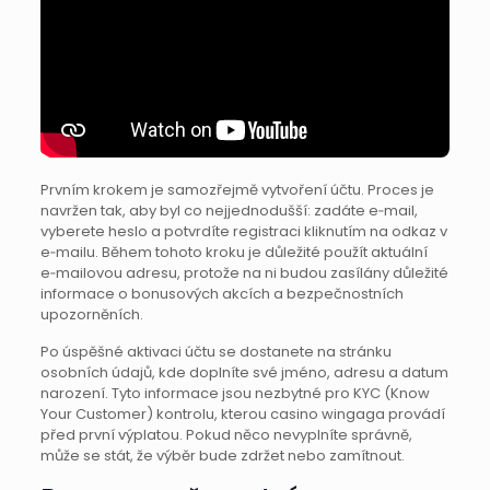
Prvním krokem je samozřejmě vytvoření účtu. Proces je
navržen tak, aby byl co nejjednodušší: zadáte e‑mail,
vyberete heslo a potvrdíte registraci kliknutím na odkaz v
e‑mailu. Během tohoto kroku je důležité použít aktuální
e‑mailovou adresu, protože na ni budou zasílány důležité
informace o bonusových akcích a bezpečnostních
upozorněních.
Po úspěšné aktivaci účtu se dostanete na stránku
osobních údajů, kde doplníte své jméno, adresu a datum
narození. Tyto informace jsou nezbytné pro KYC (Know
Your Customer) kontrolu, kterou casino wingaga provádí
před první výplatou. Pokud něco nevyplníte správně,
může se stát, že výběr bude zdržet nebo zamítnout.