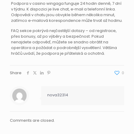
Podpora v casino wingaga funguje 24 hodin denně, 7 dní
v týdnu. K dispozici je live chat, e‑mail a telefonní linka.
Odpovědi v chatu jsou obvykle během několika minut,
zatímco e‑mailová korespondence může trvat až hodinu.
FAQ sekce pokrývá nejčastější dotazy – od registrace,
přes bonusy, až po výběry a bezpečnost. Pokud
nenajdete odpověď, můžete se snadno obrátit na
operátora a požádat o podrobnější vysvětlení. Většina
hráčů uvádí, že podpora je přátelská a ochotná.
Share
0
nova32314
Comments are closed.