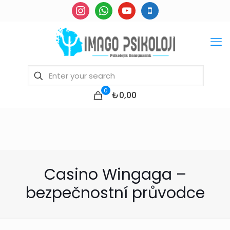
instagram
whatsapp
youtube
mobile
0
₺0,00
Casino Wingaga –
bezpečnostní průvodce