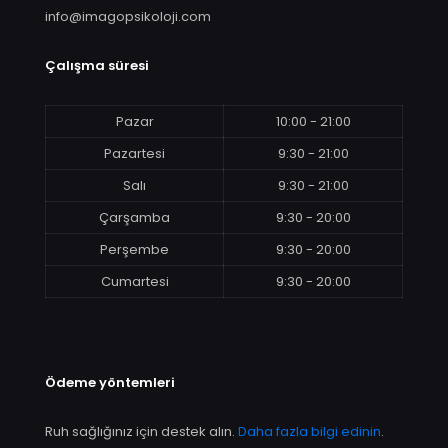
info@imagopsikoloji.com
Çalışma süresi
Pazar
10:00 - 21:00
Pazartesi
9:30 - 21:00
Salı
9:30 - 21:00
Çarşamba
9:30 - 20:00
Perşembe
9:30 - 20:00
Cumartesi
9:30 - 20:00
Ödeme yöntemleri
Ruh sağlığınız için destek alın.
Daha fazla bilgi edinin
.