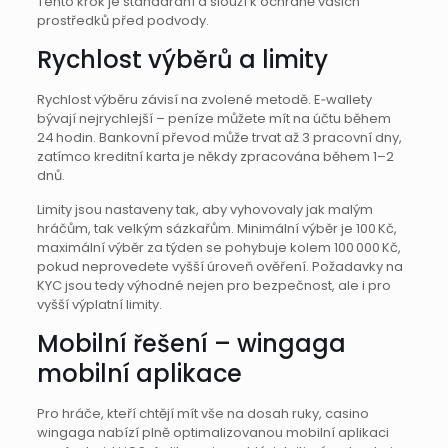
Tento krok je standardní a slouží k ochraně vašich
prostředků před podvody.
Rychlost výběrů a limity
Rychlost výběru závisí na zvolené metodě. E‑wallety
bývají nejrychlejší – peníze můžete mít na účtu během
24 hodin. Bankovní převod může trvat až 3 pracovní dny,
zatímco kreditní karta je někdy zpracována během 1–2
dnů.
Limity jsou nastaveny tak, aby vyhovovaly jak malým
hráčům, tak velkým sázkařům. Minimální výběr je 100 Kč,
maximální výběr za týden se pohybuje kolem 100 000 Kč,
pokud neprovedete vyšší úroveň ověření. Požadavky na
KYC jsou tedy výhodné nejen pro bezpečnost, ale i pro
vyšší výplatní limity.
Mobilní řešení –
wingaga
mobilní aplikace
Pro hráče, kteří chtějí mít vše na dosah ruky, casino
wingaga nabízí plně optimalizovanou mobilní aplikaci