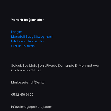
Yararlı bağlantılar
İletişim
Mesafeli Satış Sözleşmesi
İptal ve İade Koşulları
Gizlilik Politikası
Selçuk Bey Mah. Şehit Piyade Komando Er Mehmet Avcı
Caddesi no:34 J23
Merkezefendi/Denizli
0532 419 91 20
info@imagopsikoloji.com