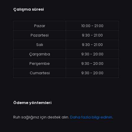
Çalışma süresi
Pazar
10:00 - 21:00
Pazartesi
9:30 - 21:00
Salı
9:30 - 21:00
Çarşamba
9:30 - 20:00
Perşembe
9:30 - 20:00
Cumartesi
9:30 - 20:00
Ödeme yöntemleri
Ruh sağlığınız için destek alın.
Daha fazla bilgi edinin
.